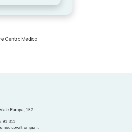
tare Centro Medico
 Viale Europa, 152
95 91 311
omedicovaltrompia.it