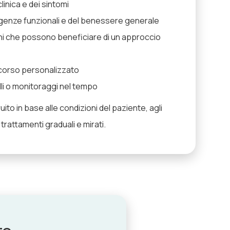
clinica e dei sintomi
igenze funzionali e del benessere generale
ioni che possono beneficiare di un approccio
rcorso personalizzato
lli o monitoraggi nel tempo
to in base alle condizioni del paziente, agli
i trattamenti graduali e mirati.