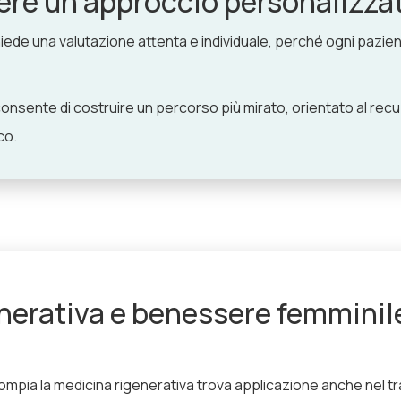
ere un approccio personalizza
hiede una valutazione attenta e individuale, perché ogni pazi
onsente di costruire un percorso più mirato, orientato al recu
co.
nerativa e benessere femminile
mpia la medicina rigenerativa trova applicazione anche nel t