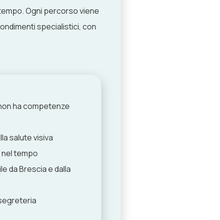
l tempo. Ogni percorso viene
fondimenti specialistici, con
i non ha competenze
la salute visiva
io nel tempo
e da Brescia e dalla
segreteria