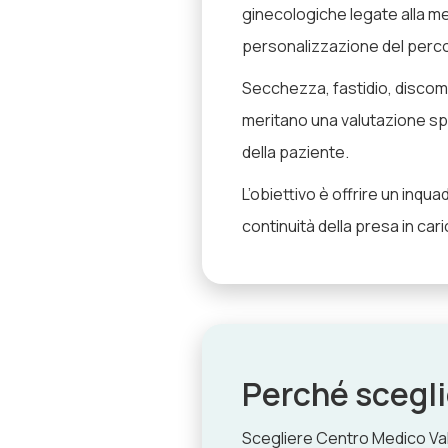
ginecologiche legate alla me
personalizzazione del perc
Secchezza, fastidio, discom
meritano una valutazione spec
della paziente.
L’obiettivo è offrire un inqu
continuità della presa in ca
Perché scegl
Scegliere Centro Medico Valt