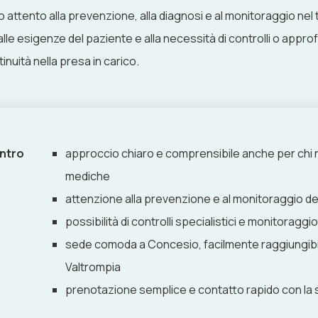
 attento alla prevenzione, alla diagnosi e al monitoraggio ne
 alle esigenze del paziente e alla necessità di controlli o appro
nuità nella presa in carico.
entro
approccio chiaro e comprensibile anche per ch
mediche
attenzione alla prevenzione e al monitoraggio del
possibilità di controlli specialistici e monitoragg
sede comoda a Concesio, facilmente raggiungibil
Valtrompia
prenotazione semplice e contatto rapido con la 