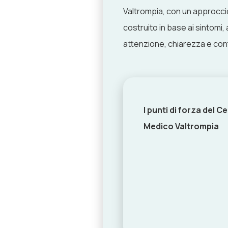
Valtrompia, con un approccio
costruito in base ai sintomi,
attenzione, chiarezza e conti
I punti di forza del C
Medico Valtrompia