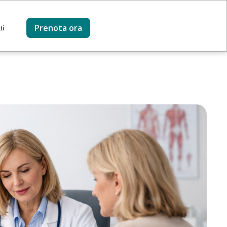
Prenota ora
ti