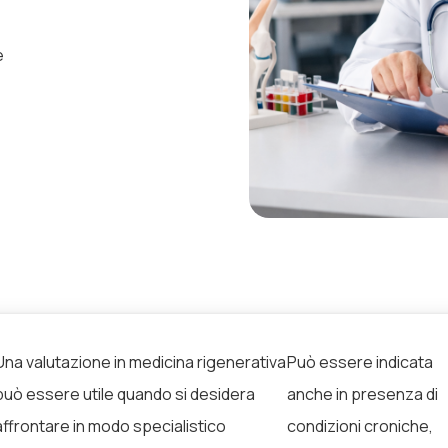
e
Una valutazione in medicina rigenerativa
Può essere indicata
può essere utile quando si desidera
anche in presenza di
affrontare in modo specialistico
condizioni croniche,