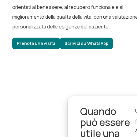
orientati al benessere, al recupero funzionale e al
miglioramento della qualità della vita, con una valutazion
personalizzata delle esigenze del paziente.
Prenota una visita
Scrivici su WhatsApp
Quando
può essere
utile una