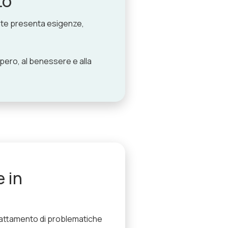
to
ente presenta esigenze,
pero, al benessere e alla
 in
rattamento di problematiche