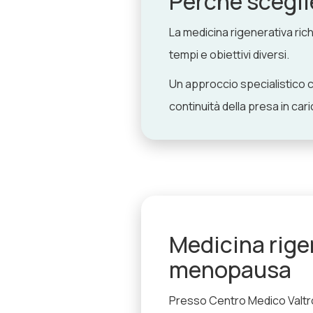
Perché scegli
La medicina rigenerativa ric
tempi e obiettivi diversi.
Un approccio specialistico c
continuità della presa in cari
Medicina rige
menopausa
Presso Centro Medico Valtro