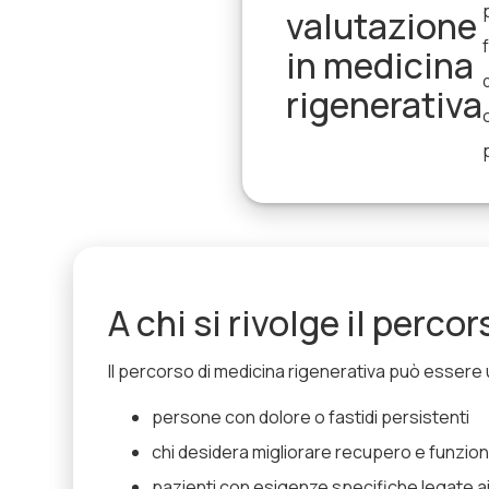
valutazione
in medicina
rigenerativa
A chi si rivolge il percor
Il percorso di medicina rigenerativa può essere u
persone con dolore o fastidi persistenti
chi desidera migliorare recupero e funzion
pazienti con esigenze specifiche legate a