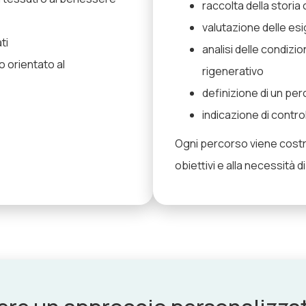
raccolta della storia 
valutazione delle es
ti
analisi delle condiz
 orientato al
rigenerativo
definizione di un pe
indicazione di contro
Ogni percorso viene costrui
obiettivi e alla necessità d