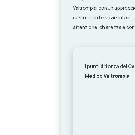
Valtrompia, con un approccio
costruito in base ai sintomi,
attenzione, chiarezza e conti
I punti di forza del C
Medico Valtrompia