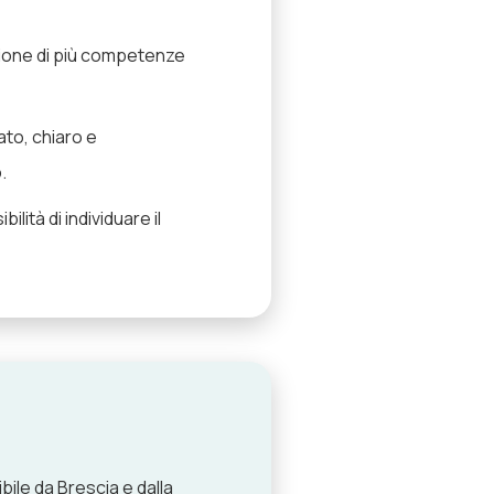
azione di più competenze
to, chiaro e
.
ilità di individuare il
bile da Brescia e dalla