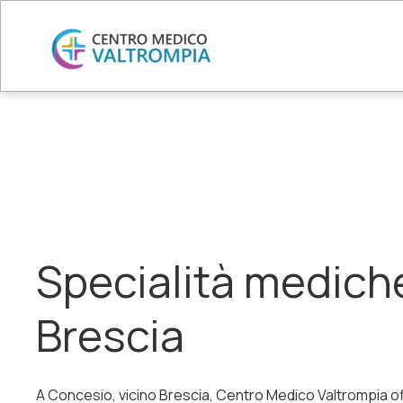
Specialità medich
Brescia
A Concesio, vicino Brescia, Centro Medico Valtrompia o