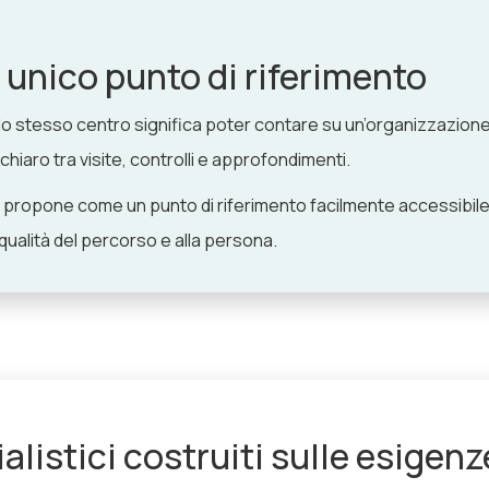
n unico punto di riferimento
ello stesso centro significa poter contare su un’organizzazione
chiaro tra visite, controlli e approfondimenti.
 propone come un punto di riferimento facilmente accessibile
qualità del percorso e alla persona.
alistici costruiti sulle esigenz