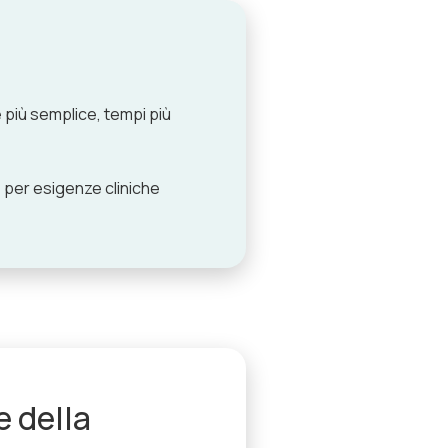
 più semplice, tempi più
 per esigenze cliniche
e della