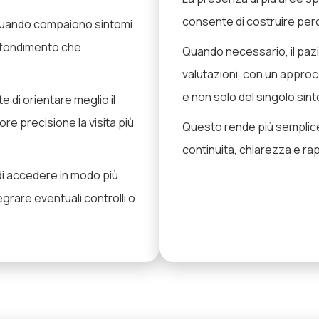
consente di costruire perc
 quando compaiono sintomi
rofondimento che
Quando necessario, il pazi
valutazioni, con un approc
e non solo del singolo sin
 di orientare meglio il
re precisione la visita più
Questo rende più semplice
continuità, chiarezza e rapi
 di accedere in modo più
egrare eventuali controlli o