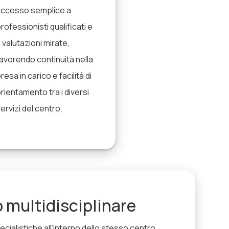
accesso semplice a
rofessionisti qualificati e
 valutazioni mirate,
avorendo continuità nella
resa in carico e facilità di
rientamento tra i diversi
ervizi del centro.
 multidisciplinare
cialistiche all’interno dello stesso centro