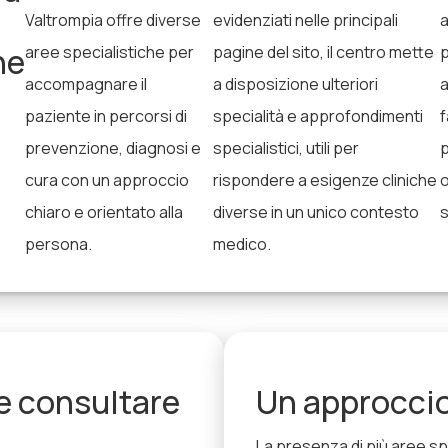
Valtrompia offre diverse
evidenziati nelle principali
he
aree specialistiche per
pagine del sito, il centro mette
p
accompagnare il
a disposizione ulteriori
a
paziente in percorsi di
specialità e approfondimenti
f
prevenzione, diagnosi e
specialistici, utili per
p
cura con un approccio
rispondere a esigenze cliniche
o
chiaro e orientato alla
diverse in un unico contesto
s
persona.
medico.
e consultare
Un approccio
La presenza di più aree spe