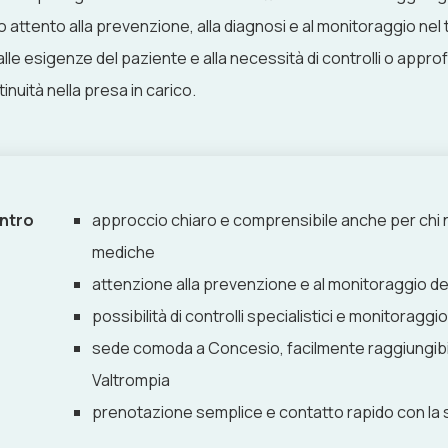
 attento alla prevenzione, alla diagnosi e al monitoraggio ne
 alle esigenze del paziente e alla necessità di controlli o appro
nuità nella presa in carico.
entro
approccio chiaro e comprensibile anche per ch
mediche
attenzione alla prevenzione e al monitoraggio del
possibilità di controlli specialistici e monitoragg
sede comoda a Concesio, facilmente raggiungibil
Valtrompia
prenotazione semplice e contatto rapido con la 