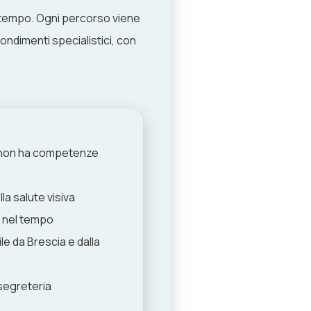
l tempo. Ogni percorso viene
fondimenti specialistici, con
i non ha competenze
la salute visiva
io nel tempo
e da Brescia e dalla
segreteria