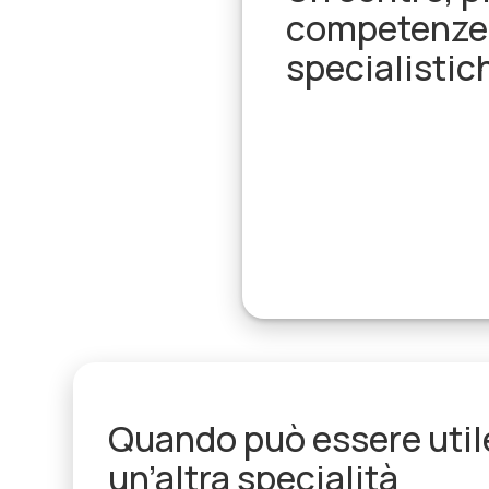
competenze
specialistic
Quando può essere util
un’altra specialità