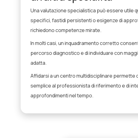
Una valutazione specialistica può essere utile
specifici, fastidi persistenti o esigenze di app
richiedono competenze mirate.
In molti casi, un inquadramento corretto consente
percorso diagnostico e di individuare con maggio
adatta.
Affidarsi a un centro multidisciplinare permette
semplice al professionista di riferimento e di int
approfondimenti nel tempo.