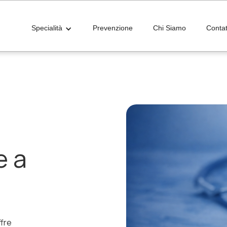
Specialità
Prevenzione
Chi Siamo
Contat
e a
ffre