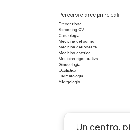
Percorsi e aree principali
Prevenzione
Screening CV
Cardiologia
Medicina del sonno
Medicina dell’obesità
Medicina estetica
Medicina rigenerativa
Ginecologia
Oculistica
Dermatologia
Allergologia
Un centro, p