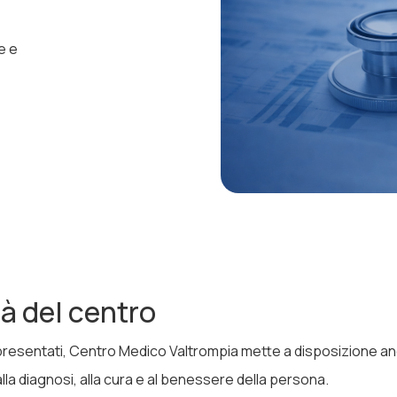
e e
tà del centro
 presentati, Centro Medico Valtrompia mette a disposizione anc
alla diagnosi, alla cura e al benessere della persona.