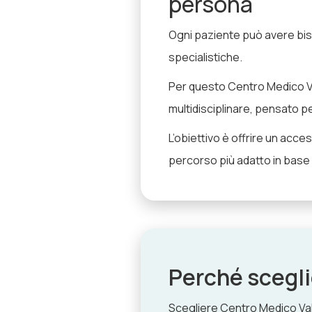
persona
Ogni paziente può avere biso
specialistiche.
Per questo Centro Medico V
multidisciplinare, pensato 
L’obiettivo è offrire un access
percorso più adatto in base a
Perché scegl
Scegliere Centro Medico Valt